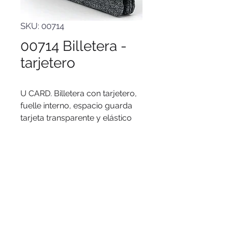
SKU: 00714
00714 Billetera -
tarjetero
U CARD. Billetera con tarjetero,
fuelle interno, espacio guarda
tarjeta transparente y elástico
para un mejor cierre.
Poliéster, Nylon y Cuero
ecológico. 11,2 x 7,9 x 1,8 cm.