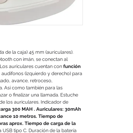
a de la caja) 45 mm (auriculares).
etooth con imán, se conectan al
 Los auriculares cuentan con
función
 audifonos (izquierdo y derecho) para
ado, avance, retroceso,
. Así como también para las
zar o finalizar una llamada. Estuche
de los auriculares. Indicador de
carga 300 MAH . Auriculares: 30mAh
cance 10 metros.
Tiempo de
ras aprox. Tiempo de carga de la
 USB tipo C. Duración de la batería