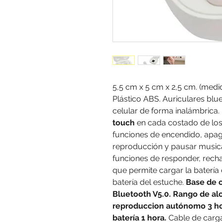
5,5 cm x 5 cm x 2,5 cm. (medid
Plástico ABS. Auriculares blu
celular de forma inalámbrica.
touch
en cada costado de los
funciones de encendido, apag
reproducción y pausar musica
funciones de responder, recha
que permite cargar la batería 
batería del estuche.
Base de 
Bluetooth V5.0. Rango de al
reproduccion autónomo 3 ho
batería 1 hora.
Cable de carga