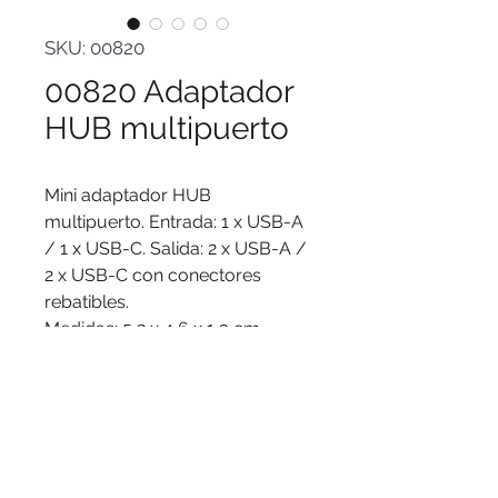
SKU: 00820
00820 Adaptador
HUB multipuerto
Mini adaptador HUB
multipuerto. Entrada: 1 x USB-A
/ 1 x USB-C. Salida: 2 x USB-A /
2 x USB-C con conectores
rebatibles.
Medidas
: 5,2 x 4,6 x 1,3 cm.
Materiales
: Plástico
Presentación
: en caja de regalo
kraft