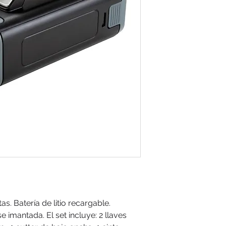
s. Batería de litio recargable.
 imantada. El set incluye: 2 llaves