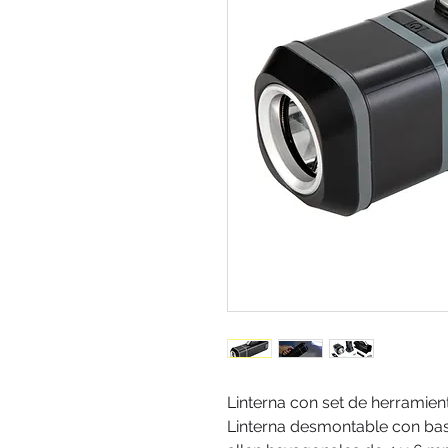
Linterna con set de herramienta
Linterna desmontable con base