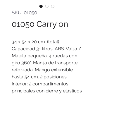
SKU: 01050
01050 Carry on
34 x 54 x 20 cm. (total).
Capacidad 31 litros. ABS. Valija /
Maleta pequeña. 4 ruedas con
giro 360°. Manija de transporte
reforzada. Mango extensible
hasta 54 cm. 2 posiciones.
Interior: 2 compartimentos
principales con cierre y elásticos
ajustables. Placa metálica
desmontable para grabado
(medida: 6 x 4 cm.) Candado
incluido con combinación.