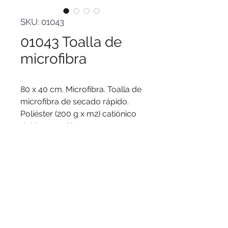
SKU: 01043
01043 Toalla de
microfibra
80 x 40 cm. Microfibra. Toalla de
microfibra de secado rápido.
Poliéster (200 g x m2) catiónico
doble cara. Cinta negra que
permite enrollar la toalla y
aplicar logo.