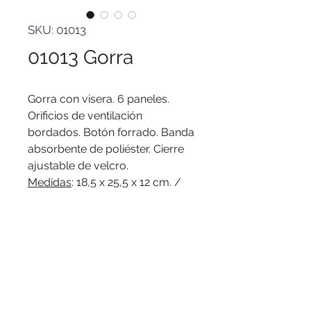
SKU: 01013
01013 Gorra
Gorra con visera. 6 paneles.
Orificios de ventilación
bordados. Botón forrado. Banda
absorbente de poliéster. Cierre
ajustable de velcro.
Medidas
: 18,5 x 25,5 x 12 cm. /
58 cm. circunferencia.
Materiales
: 100% algodón liviano
y poliéster.