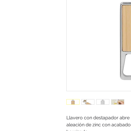
Llavero con destapador abre b
aleación de zinc con acabado 