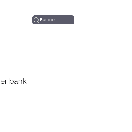
Contacto
Buscar....
er bank