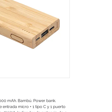
 5000 mAh. Bambú. Power bank.
e entrada micro + 1 tipo C y 1 puerto