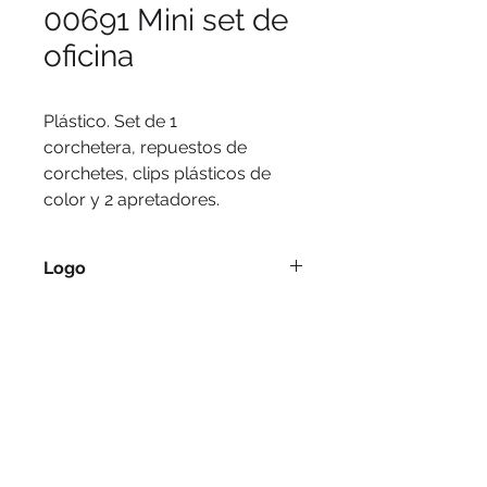
00691 Mini set de
oficina
Plástico. Set de 1
corchetera, repuestos de
corchetes, clips plásticos de
color y 2 apretadores.
Logo
Serigrafía, tampografía.
Medidas
9,5 x 6 x 2 cm.