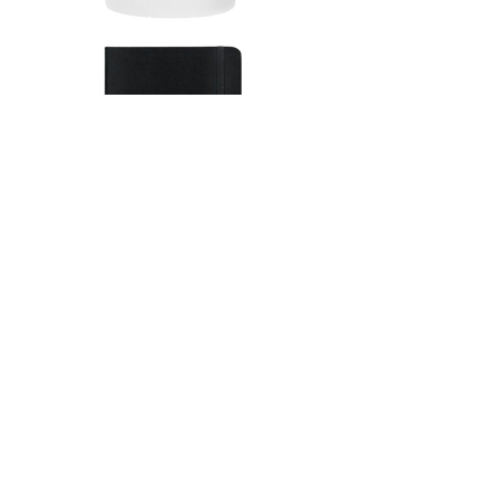
© 2016 by PuertoColor
www.puertocolor.cl