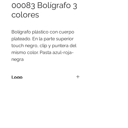
00083 Bolígrafo 3
colores
Bolígrafo plástico con cuerpo
plateado. En la parte superior
touch negro, clip y puntera del
mismo color. Pasta azul-roja-
negra
Logo
Serigrafía, tampografía.
Medidas