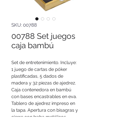
SKU: 00788
00788 Set juegos
caja bambú
Set de entretenimiento. Incluye:
1 juego de cartas de póker
plastificadas, 5 dados de
madera y 32 piezas de ajedrez.
Caja contenedora en bambú
con bases encastrables en eva.
Tablero de ajedrez impreso en
la tapa. Apertura con bisagras y
cierre con traba metálicos.
Medidas
: 14,2 x 17 x 4,6 cm.