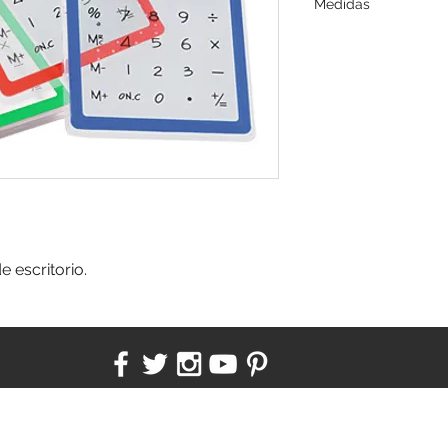
Medidas
12 x 8 x 0.6 cms.
e escritorio.