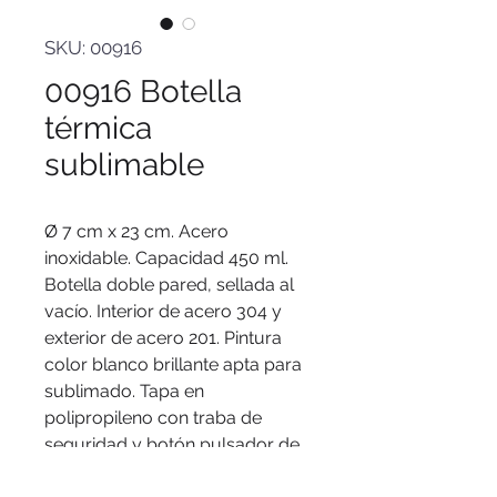
SKU: 00916
00916 Botella
térmica
sublimable
Ø 7 cm x 23 cm. Acero
inoxidable. Capacidad 450 ml.
Botella doble pared, sellada al
vacío. Interior de acero 304 y
exterior de acero 201. Pintura
color blanco brillante apta para
sublimado. Tapa en
polipropileno con traba de
seguridad y botón pulsador de
apertura.
Mantiene hasta 8 hs