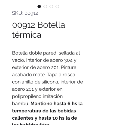
SKU: 00912
00912 Botella
térmica
Botella doble pared, sellada al
vacío. Interior de acero 304 y
exterior de acero 201. Pintura
acabado mate. Tapa a rosca
con anillo de silicona, interior de
acero 201 y exterior en
polipropileno imitación
bambú.
Mantiene hasta 6 hs la
temperatura de las bebidas
calientes y hasta 10 hs la de
las bebidas frías.
Medidas
: Ø 6,8 cm x 26 cm.