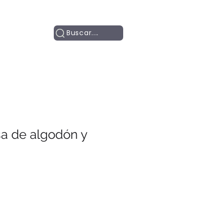
Contacto
Buscar....
a de algodón y