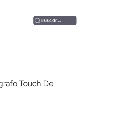
Contacto
Buscar....
grafo Touch De