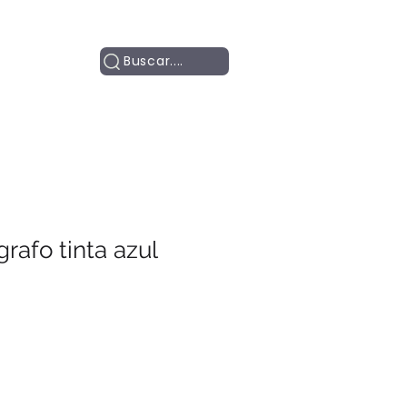
Contacto
Buscar....
rafo tinta azul