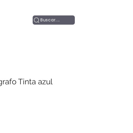
Contacto
Buscar....
rafo Tinta azul