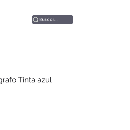
Contacto
Buscar....
rafo Tinta azul