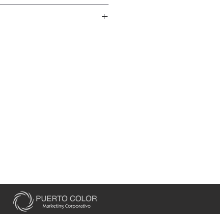
ía, láser, pantógrafo.