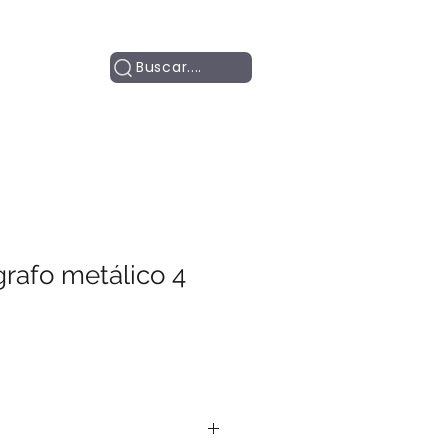
Contacto
Buscar....
grafo metálico 4