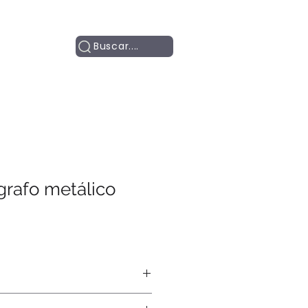
Contacto
Buscar....
grafo metálico