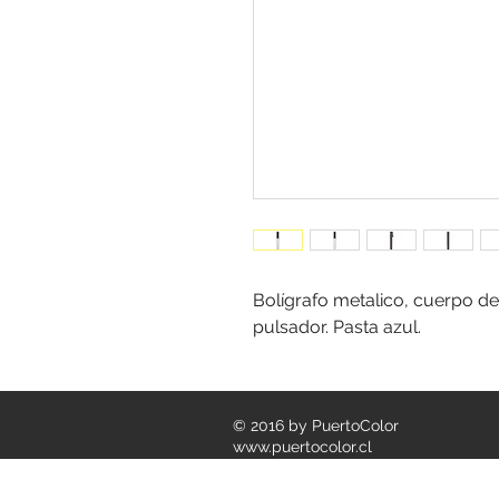
Bolígrafo metalico, cuerpo de
pulsador. Pasta azul.
© 2016 by PuertoColor
www.puertocolor.cl