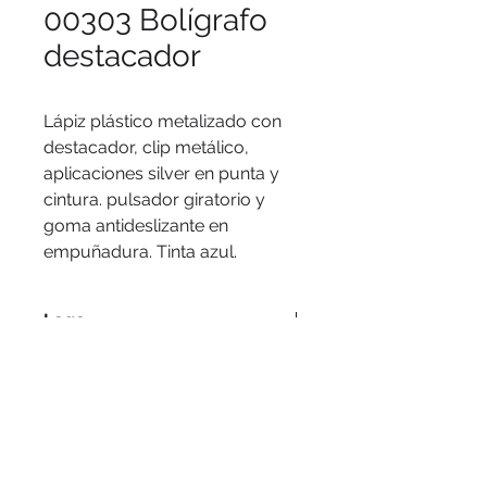
00303 Bolígrafo
destacador
Lápiz plástico metalizado con 
destacador, clip metálico, 
aplicaciones silver en punta y 
cintura. pulsador giratorio y 
goma antideslizante en 
empuñadura. Tinta azul.
Logo
Serigrafía, tampografía.
Medidas
14,5 cms.