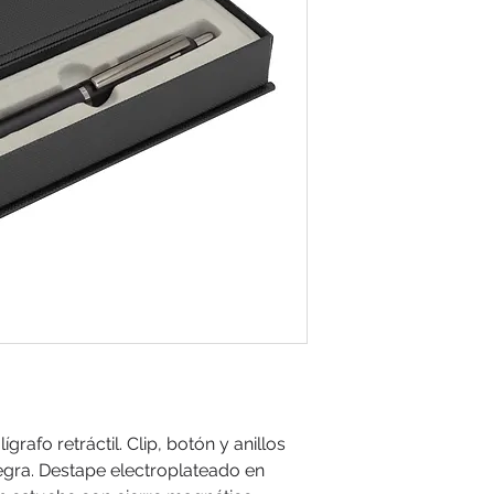
grafo retráctil. Clip, botón y anillos
Negra. Destape electroplateado en