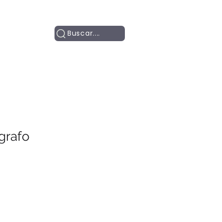
Contacto
Buscar....
grafo