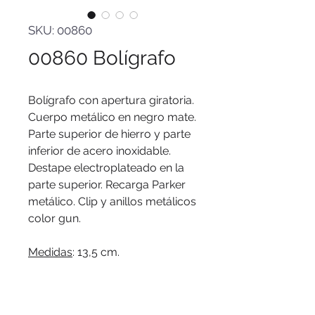
SKU: 00860
00860 Bolígrafo
Bolígrafo con apertura giratoria.
Cuerpo metálico en negro mate.
Parte superior de hierro y parte
inferior de acero inoxidable.
Destape electroplateado en la
parte superior. Recarga Parker
metálico. Clip y anillos metálicos
color gun.
Medidas
: 13,5 cm.
Materiales
: Metal.
Peso
: 30 g.
Tinta
: negra.