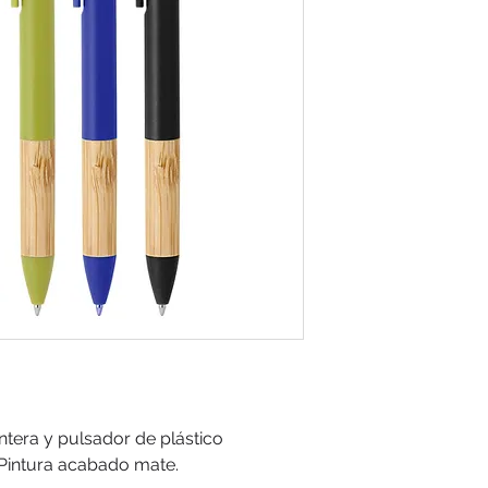
untera y pulsador de plástico
 Pintura acabado mate.