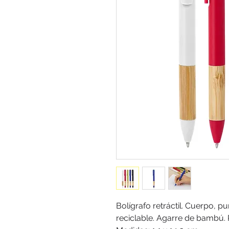
Bolígrafo retráctil. Cuerpo, p
reciclable. Agarre de bambú.