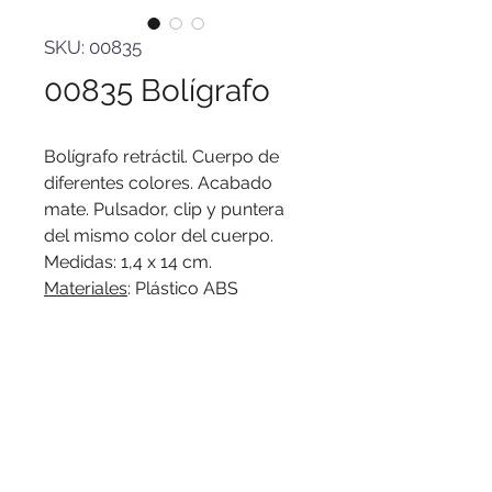
SKU: 00835
00835 Bolígrafo
Bolígrafo retráctil. Cuerpo de
diferentes colores. Acabado
mate. Pulsador, clip y puntera
del mismo color del cuerpo.
Medidas: 1,4 x 14 cm.
Materiales
: Plástico ABS
reciclado.
Peso
: 6 g.
Tinta
: azul