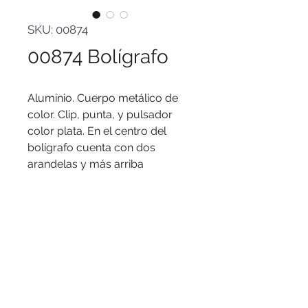
SKU: 00874
00874 Bolígrafo
Aluminio. Cuerpo metálico de
color. Clip, punta, y pulsador
color plata. En el centro del
bolígrafo cuenta con dos
arandelas y más arriba
finalizando el clip cuenta con
una muesca color plata. Tinta
negra