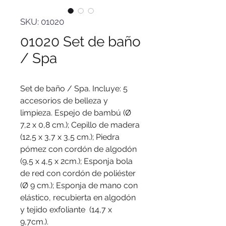
SKU: 01020
01020 Set de baño
/ Spa
Set de baño / Spa. Incluye: 5
accesorios de belleza y
limpieza. Espejo de bambú (Ø
7,2 x 0,8 cm.); Cepillo de madera
(12,5 x 3,7 x 3,5 cm.); Piedra
pómez con cordón de algodón
(9,5 x 4,5 x 2cm.); Esponja bola
de red con cordón de poliéster
(Ø 9 cm.); Esponja de mano con
elástico, recubierta en algodón
y tejido exfoliante (14,7 x
9,7cm.).