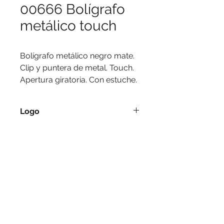
00666 Bolígrafo
metálico touch
Bolígrafo metálico negro mate.
Clip y puntera de metal. Touch.
Apertura giratoria. Con estuche.
Logo
Grabado láser, pantografía.
Medidas