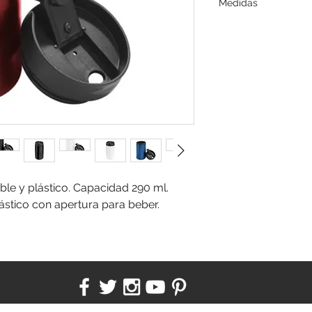
Medidas
7 x 14 cms.
le y plástico. Capacidad 290 ml.
ástico con apertura para beber.